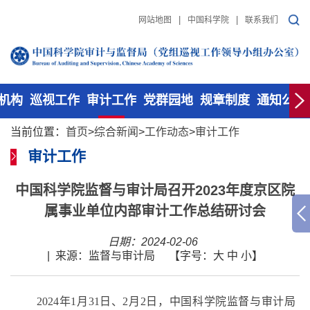
|
|
网站地图
中国科学院
联系我们
机构
巡视工作
审计工作
党群园地
规章制度
通知公告
当前位置：
首页
>
综合新闻
>
工作动态
>
审计工作
审计工作
中国科学院监督与审计局召开2023年度京区院
属事业单位内部审计工作总结研讨会
日期：2024-02-06
|
来源：监督与审计局
【字号：
大
中
小
】
2024年1月31日、2月2日，中国科学院监督与审计局