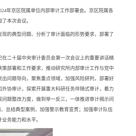
2024年京区院属单位内部审计工作部署会。京区院属各
加了本次会议。
及发现的典型问题、分析了审计面临的形势要求，部署了
记在二十届中央审计委员会第一次会议上的重要讲话精
的决策部署和工作要求，推动研究所内部审计工作与党中
突出问题导向，聚焦重点领域，加强风险研判，部署好
购和外协审计，探索开展重大科研任务伴随式审计，着力
现问题整改力度，做到举一反三，一体推进审计揭示问
问题、总结典型案例，加强警示教育宣贯；加强审计队伍
计业务能力和水平。