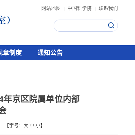
网站地图
中国科学院
联系我们
|
|
规章制度
通知公告
24年京区院属单位内部
会
【字号：
大
中
小
】