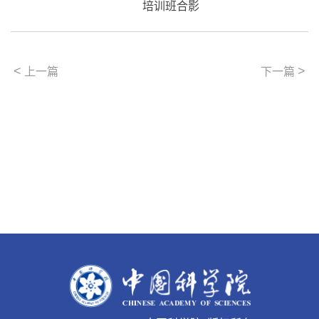
培训班合影
<
>
上一篇
下一篇