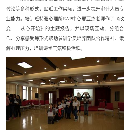
讨论等多种形式，贴近工作实际，进一步提升审计人员专
业能力。培训班特邀心理所EAP中心邢亚杰老师作了《改
变——从心开始》的主题报告，并以现场互动、分组合
作、分享感受等形式帮助参训学员培养团队合作精神、缓
解心理压力，培训课堂气氛积极活跃。