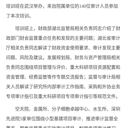
培训班在武汉举办，来自院属单位的140位审计人员参加
了本次培训。
培训班上，财政部湖北监管局相关负责同志介绍了财
政部门财会监督重点任务和发现的主要问题；湖北省审计
厅相关负责同志解读了财政资金使用要求、审计发现主要
问题、风险及建议。发展规划局、财务与资产管理局相关
负责同志围绕项目管理与评价、重大科研项目资源配置和
资金管理、经费监管等作专题交流报告；监督与审计局相
关人员解读了研究所内部审计工作指南、采购和外协业务
专项审计指引及重大科研项目专项审计指引等规范文件。
空天院、金属所、分子细胞卓越中心、水生所、深圳
先进院5家单位围绕小型基建项目审计、推进审计监督全