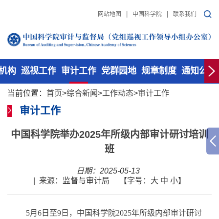
|
|
网站地图
中国科学院
联系我们
机构
巡视工作
审计工作
党群园地
规章制度
通知公告
当前位置：
首页
>
综合新闻
>
工作动态
>
审计工作
审计工作
中国科学院举办2025年所级内部审计研讨培训
班
日期：2025-05-13
|
来源：监督与审计局
【字号：
大
中
小
】
5月6日至9日，中国科学院2025年所级内部审计研讨