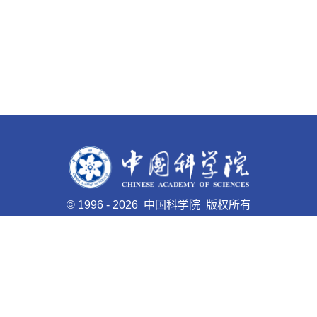
©
1996 -
2026 中国科学院 版权所有
京ICP备05002857号-1
京公网安备110402500047号 网站
标识码bm48000023